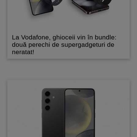
La Vodafone, ghioceii vin în bundle:
două perechi de supergadgeturi de
neratat!