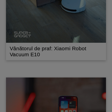
Vânătorul de praf: Xiaomi Robot
Vacuum E10